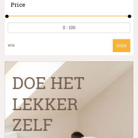
Price
wis
ZOEK