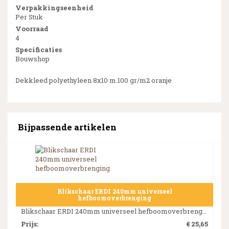
Verpakkingseenheid
Per Stuk
Voorraad
4
Specificaties
Bouwshop
Dekkleed polyethyleen 8x10 m.100 gr/m2 oranje
Bijpassende artikelen
Blikschaar ERDI 240mm universeel
hefboomoverbrenging
Blikschaar ERDI 240mm universeel hefboomoverbrenging
Prijs
:
€ 25,65