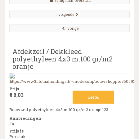
terug naar overzicht
volgende
vorige
Afdekzeil / Dekkleed
polyethyleen 4x3 m.100 gr/m2
oranje
Prijs
€ 8,03
Bestel
Bouwzeil polyethyleen 4x3 m.100 gr/m2 oranje 123
Aanbiedingen
Ja
Prijs is
Per stuk