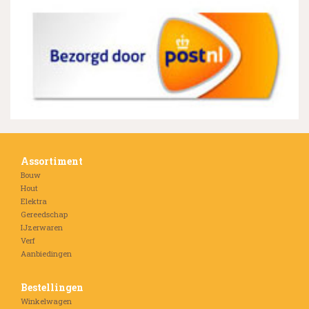
Assortiment
Bouw
Hout
Elektra
Gereedschap
IJzerwaren
Verf
Aanbiedingen
Bestellingen
Winkelwagen