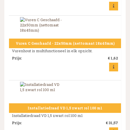
Vuren C Geschaafd - 22x50mm (nettomaat 18x45mm)
Vurenhout is multifunctioneel in elk opzicht.
Prijs
:
€ 1,62
Installatiedraad VD 1,5 zwart rol 100 m1
Installatiedraad VD 1,5 zwart rol 100 m1
Prijs
:
€ 31,57