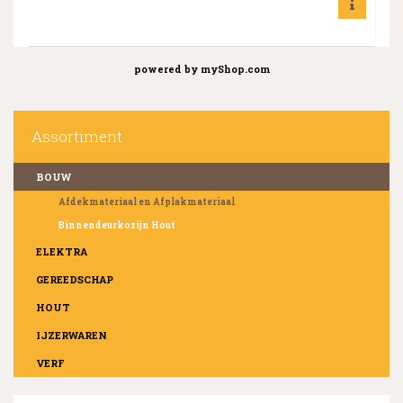
powered by
myShop.com
Assortiment
BOUW
Afdekmateriaal en Afplakmateriaal
Binnendeurkozijn Hout
ELEKTRA
GEREEDSCHAP
HOUT
IJZERWAREN
VERF