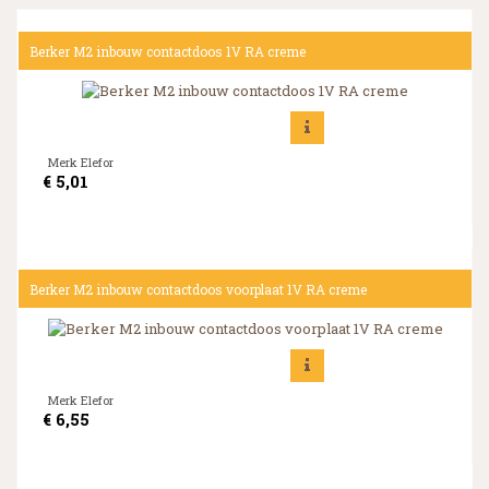
Berker M2 inbouw contactdoos 1V RA creme
Merk Elefor
€
5,01
Berker M2 inbouw contactdoos voorplaat 1V RA creme
Merk Elefor
€
6,55