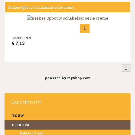
Berker Opbouw schakelaar serie creme
Merk Elefor
€
7,13
1
powered by
myShop.com
Assortiment
BOUW
ELEKTRA
Kabel en draad