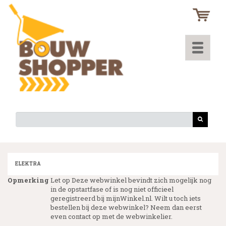
Toggle
navigati
ELEKTRA
Opmerking
Let op Deze webwinkel bevindt zich mogelijk nog
in de opstartfase of is nog niet officieel
geregistreerd bij mijnWinkel.nl. Wilt u toch iets
bestellen bij deze webwinkel? Neem dan eerst
even contact op met de webwinkelier.