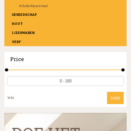
Schakelmateriaal
GEREEDSCHAP
HOUT
IJZERWAREN
VERF
Price
wis
ZOEK