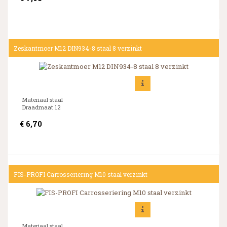
Zeskantmoer M12 DIN934-8 staal 8 verzinkt
Materiaal staal
Draadmaat 12
€
6,70
FIS-PROFI Carrosseriering M10 staal verzinkt
Materiaal staal