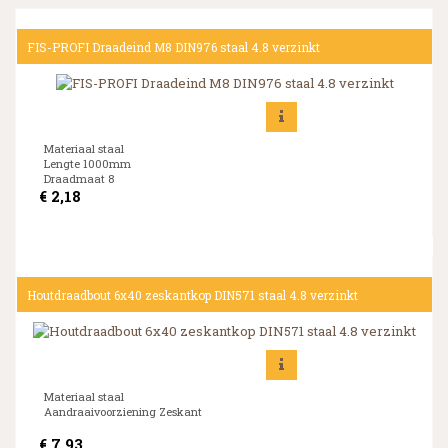
FIS-PROFI Draadeind M8 DIN976 staal 4.8 verzinkt
Materiaal staal
Lengte 1000mm
Draadmaat 8
€
2,18
Houtdraadbout 6x40 zeskantkop DIN571 staal 4.8 verzinkt
Materiaal staal
Aandraaivoorziening Zeskant
€
7,93