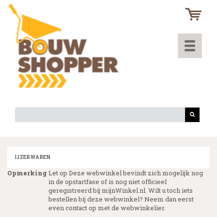
Toggle
navigati
IJZERWAREN
Opmerking
Let op Deze webwinkel bevindt zich mogelijk nog
in de opstartfase of is nog niet officieel
geregistreerd bij mijnWinkel.nl. Wilt u toch iets
bestellen bij deze webwinkel? Neem dan eerst
even contact op met de webwinkelier.