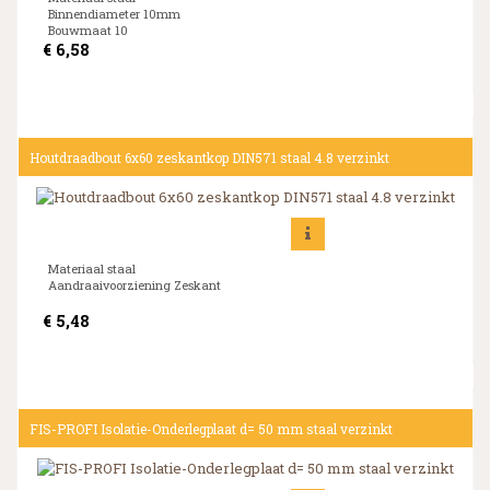
Binnendiameter 10mm
Bouwmaat 10
€
6,58
Houtdraadbout 6x60 zeskantkop DIN571 staal 4.8 verzinkt
Materiaal staal
Aandraaivoorziening Zeskant
€
5,48
FIS-PROFI Isolatie-Onderlegplaat d= 50 mm staal verzinkt