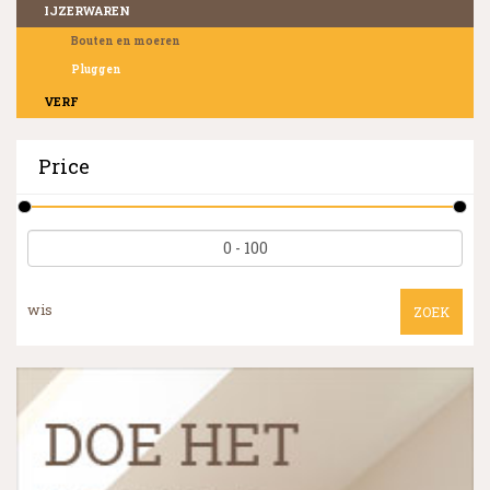
IJZERWAREN
Bouten en moeren
Pluggen
VERF
Price
wis
ZOEK